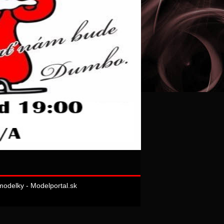
odelky - Modelportal.sk