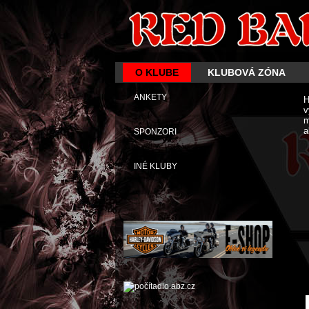
O KLUBE
KLUBOVÁ ZÓNA
ANKETY
H
v
m
a
SPONZORI
INÉ KLUBY