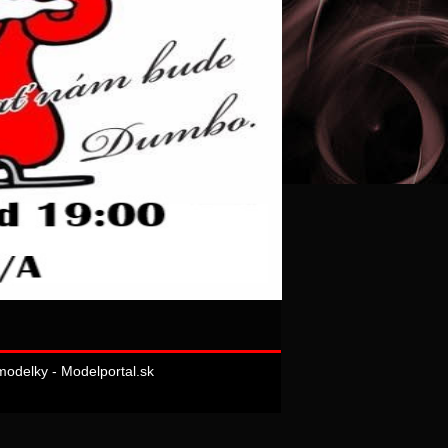
odelky - Modelportal.sk