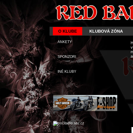
O KLUBE
KLUBOVÁ ZÓNA
ANKETY
H
v
m
a
SPONZORI
INÉ KLUBY