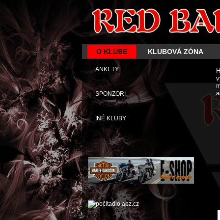
O KLUBE
KLUBOVÁ ZÓNA
ANKETY
H
v
m
a
SPONZORI
INÉ KLUBY