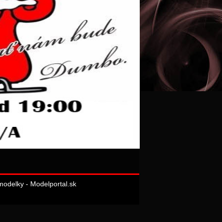
odelky - Modelportal.sk