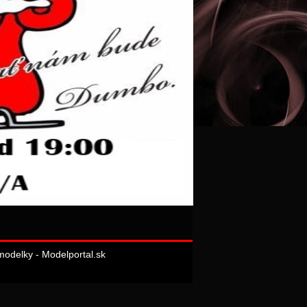
odelky - Modelportal.sk