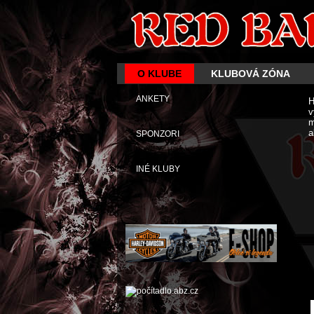
O KLUBE
KLUBOVÁ ZÓNA
ANKETY
H
v
m
a
SPONZORI
INÉ KLUBY