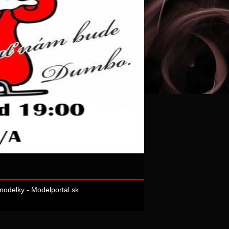
odelky - Modelportal.sk