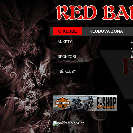
O KLUBE
KLUBOVÁ ZÓNA
ANKETY
H
v
m
a
SPONZORI
INÉ KLUBY