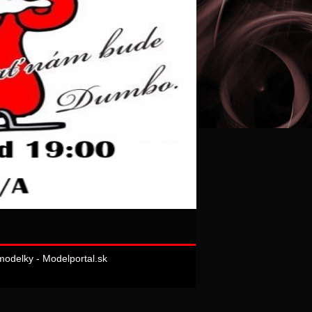
odelky - Modelportal.sk