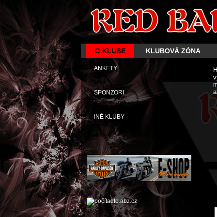
O KLUBE
KLUBOVÁ ZÓNA
ANKETY
H
v
m
a
SPONZORI
INÉ KLUBY