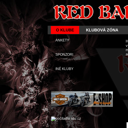
O KLUBE
KLUBOVÁ ZÓNA
ANKETY
H
v
m
a
SPONZORI
INÉ KLUBY