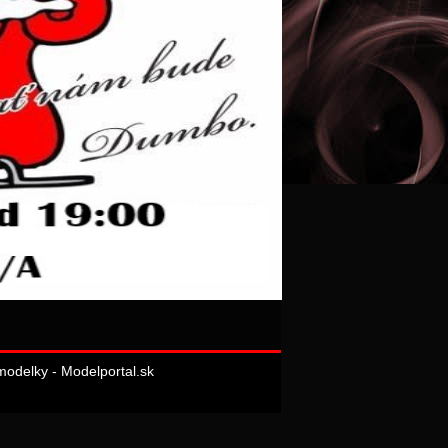
odelky - Modelportal.sk