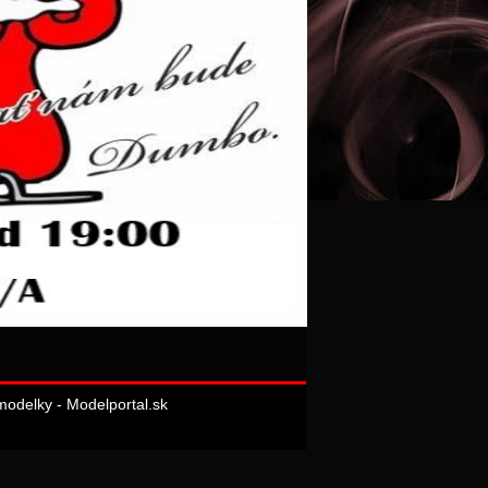
odelky - Modelportal.sk