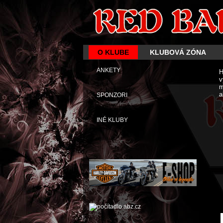
O KLUBE
KLUBOVÁ ZÓNA
ANKETY
H
v
m
a
SPONZORI
INÉ KLUBY