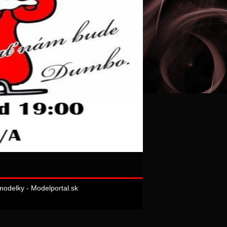
odelky - Modelportal.sk