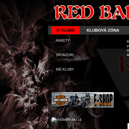
O KLUBE
KLUBOVÁ ZÓNA
ANKETY
H
v
m
a
SPONZORI
INÉ KLUBY