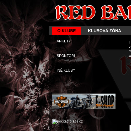
O KLUBE
KLUBOVÁ ZÓNA
ANKETY
H
v
m
a
SPONZORI
INÉ KLUBY