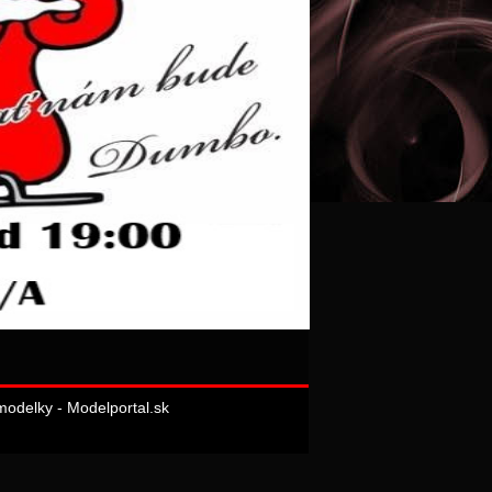
odelky - Modelportal.sk